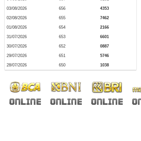
03/08/2026
656
4353
02/08/2026
655
7462
01/08/2026
654
2166
31/07/2026
653
6601
30/07/2026
652
0887
29/07/2026
651
5746
28/07/2026
650
1038