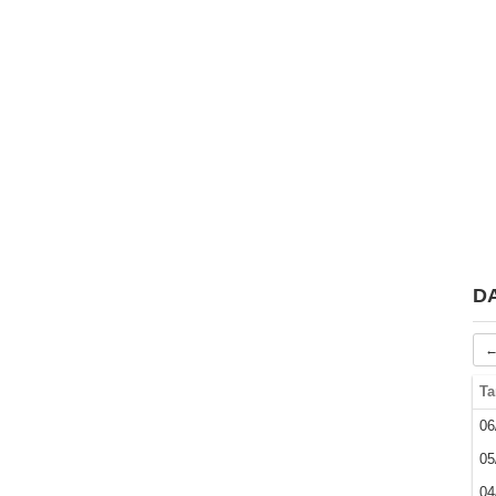
D
←
Ta
06
05
04