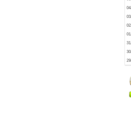
04
03
02
01
31
30
29