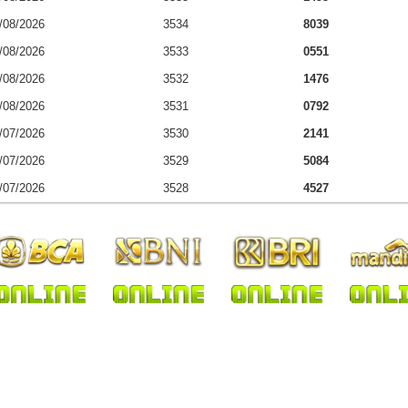
/08/2026
3534
8039
/08/2026
3533
0551
/08/2026
3532
1476
/08/2026
3531
0792
/07/2026
3530
2141
/07/2026
3529
5084
/07/2026
3528
4527